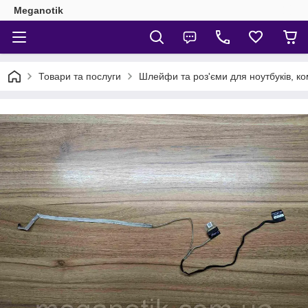
Meganotik
Товари та послуги
Шлейфи та роз'єми для ноутбуків, ко