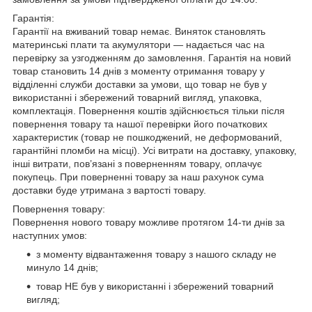
Гарантія:
Гарантії на вживаний товар немає. Виняток становлять
материнські плати та акумулятори — надається час на
перевірку за узгодженням до замовлення. Гарантія на новий
товар становить 14 днів з моменту отримання товару у
відділенні служби доставки за умови, що товар не був у
використанні і збережений товарний вигляд, упаковка,
комплектація. Повернення коштів здійснюється тільки після
повернення товару та нашої перевірки його початкових
характеристик (товар не пошкоджений, не деформований,
гарантійні пломби на місці). Усі витрати на доставку, упаковку,
інші витрати, пов’язані з поверненням товару, оплачує
покупець. При поверненні товару за наш рахунок сума
доставки буде утримана з вартості товару.
Повернення товару:
Повернення нового товару можливе протягом 14-ти днів за
наступних умов:
з моменту відвантаження товару з нашого складу не
минуло 14 днів;
товар НЕ був у використанні і збережений товарний
вигляд;