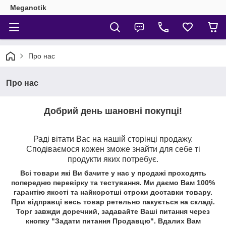
Meganotik
Про нас
Про нас
Добрий день шановні покупці!
Раді вітати Вас на нашій сторінці продажу.
Сподіваємося кожен зможе знайти для себе ті
продукти яких потребує.
Всі товари які Ви бачите у нас у продажі проходять
попередню перевірку та тестування. Ми даємо Вам 100%
гарантію якості та найкоротші строки доставки товару.
При відправці весь товар ретельно пакується на складі.
Торг завжди доречний, задавайте Ваші питання через
кнопку "Задати питання Продавцю". Вдалих Вам