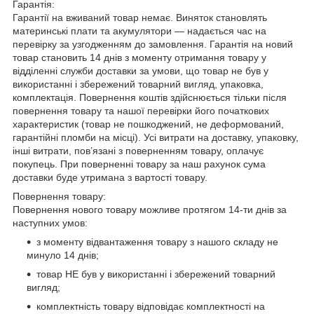
Гарантія:
Гарантії на вживаний товар немає. Виняток становлять
материнські плати та акумулятори — надається час на
перевірку за узгодженням до замовлення. Гарантія на новий
товар становить 14 днів з моменту отримання товару у
відділенні служби доставки за умови, що товар не був у
використанні і збережений товарний вигляд, упаковка,
комплектація. Повернення коштів здійснюється тільки після
повернення товару та нашої перевірки його початкових
характеристик (товар не пошкоджений, не деформований,
гарантійні пломби на місці). Усі витрати на доставку, упаковку,
інші витрати, пов’язані з поверненням товару, оплачує
покупець. При поверненні товару за наш рахунок сума
доставки буде утримана з вартості товару.
Повернення товару:
Повернення нового товару можливе протягом 14-ти днів за
наступних умов:
з моменту відвантаження товару з нашого складу не
минуло 14 днів;
товар НЕ був у використанні і збережений товарний
вигляд;
комплектність товару відповідає комплектності на