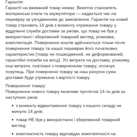
Гарантія:
Гарантії на вживаний товар немає. Виняток становлять
материнські плати та акумулятори — надається час на
перевірку за узгодженням до замовлення. Гарантія на новий
товар становить 14 днів з моменту отримання товару у
відділенні служби доставки за умови, що товар не був у
використанні і збережений товарний вигляд, упаковка,
комплектація. Повернення коштів здійснюється тільки після
повернення товару та нашої перевірки його початкових
характеристик (товар не пошкоджений, не деформований,
гарантійні пломби на місці). Усі витрати на доставку, упаковку,
інші витрати, пов’язані з поверненням товару, оплачує
покупець. При поверненні товару за наш рахунок сума
доставки буде утримана з вартості товару.
Повернення товару:
Повернення нового товару можливе протягом 14-ти днів за
наступних умов:
з моменту відвантаження товару з нашого складу не
минуло 14 днів;
товар НЕ був у використанні і збережений товарний
вигляд;
комплектність товару відповідає комплектності на