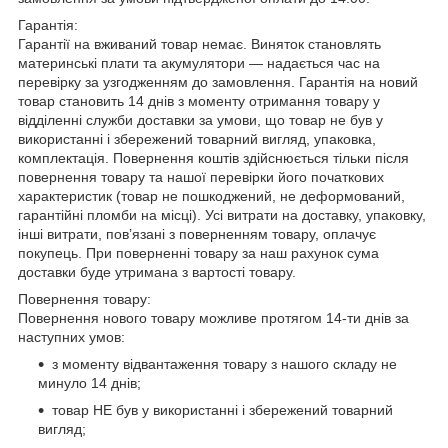
Гарантія:
Гарантії на вживаний товар немає. Виняток становлять
материнські плати та акумулятори — надається час на
перевірку за узгодженням до замовлення. Гарантія на новий
товар становить 14 днів з моменту отримання товару у
відділенні служби доставки за умови, що товар не був у
використанні і збережений товарний вигляд, упаковка,
комплектація. Повернення коштів здійснюється тільки після
повернення товару та нашої перевірки його початкових
характеристик (товар не пошкоджений, не деформований,
гарантійні пломби на місці). Усі витрати на доставку, упаковку,
інші витрати, пов’язані з поверненням товару, оплачує
покупець. При поверненні товару за наш рахунок сума
доставки буде утримана з вартості товару.
Повернення товару:
Повернення нового товару можливе протягом 14-ти днів за
наступних умов:
з моменту відвантаження товару з нашого складу не
минуло 14 днів;
товар НЕ був у використанні і збережений товарний
вигляд;