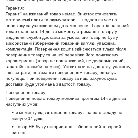
Гарантія:
Гарантії на вживаний товар немає. Виняток становлять
материнські плати та акумулятори — надається час на
перевірку за узгодженням до замовлення. Гарантія на новий
товар становить 14 днів з моменту отримання товару у
відділенні служби доставки за умови, що товар не був у
використанні і збережений товарний вигляд, упаковка,
комплектація. Повернення коштів здійснюється тільки після
повернення товару та нашої перевірки його початкових
характеристик (товар не пошкоджений, не деформований,
гарантійні пломби на місці). Усі витрати на доставку, упаковку,
інші витрати, пов’язані з поверненням товару, оплачує
покупець. При поверненні товару за наш рахунок сума
доставки буде утримана з вартості товару.
Повернення товару:
Повернення нового товару можливе протягом 14-ти днів за
наступних умов:
з моменту відвантаження товару з нашого складу не
минуло 14 днів;
товар НЕ був у використанні і збережений товарний
вигляд;