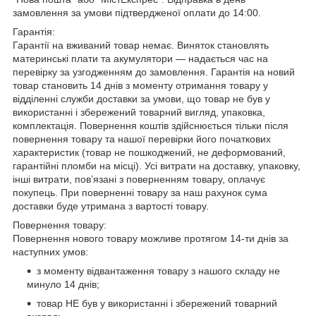
замовлення за умови підтвердженої оплати до 14:00.
Гарантія:
Гарантії на вживаний товар немає. Виняток становлять
материнські плати та акумулятори — надається час на
перевірку за узгодженням до замовлення. Гарантія на новий
товар становить 14 днів з моменту отримання товару у
відділенні служби доставки за умови, що товар не був у
використанні і збережений товарний вигляд, упаковка,
комплектація. Повернення коштів здійснюється тільки після
повернення товару та нашої перевірки його початкових
характеристик (товар не пошкоджений, не деформований,
гарантійні пломби на місці). Усі витрати на доставку, упаковку,
інші витрати, пов’язані з поверненням товару, оплачує
покупець. При поверненні товару за наш рахунок сума
доставки буде утримана з вартості товару.
Повернення товару:
Повернення нового товару можливе протягом 14-ти днів за
наступних умов:
з моменту відвантаження товару з нашого складу не
минуло 14 днів;
товар НЕ був у використанні і збережений товарний