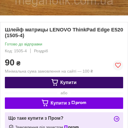
Шлейф матрицы LENOVO ThinkPad Edge E520
(1505-4)
Готово до відправки
Код: 1505-4
Роздріб
90
₴
Мінімальна сума замовлення на сайті — 100 ₴
Купити
або
Купити з
Що таке купити з Пром?
Замовлення під захистом