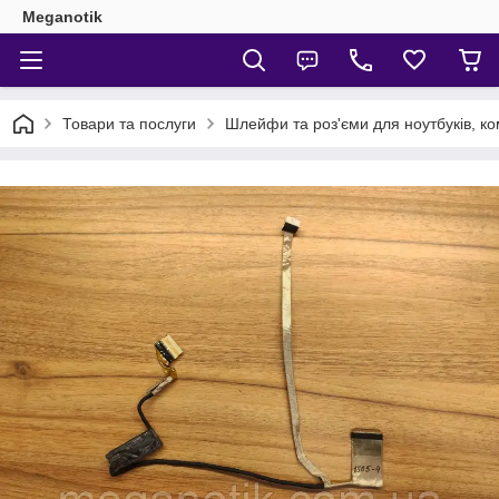
Meganotik
Товари та послуги
Шлейфи та роз'єми для ноутбуків, ко