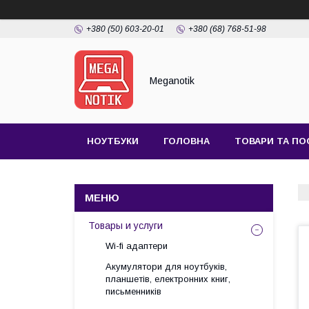
+380 (50) 603-20-01
+380 (68) 768-51-98
Meganotik
НОУТБУКИ
ГОЛОВНА
ТОВАРИ ТА ПО
Товары и услуги
Wi-fi адаптери
Акумулятори для ноутбуків,
планшетів, електронних книг,
письменників