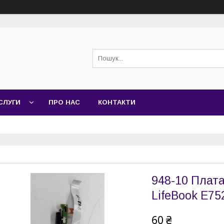
СЛУГИ
ПРО НАС
КОНТАКТИ
948-10 Плата
LifeBook E75
60 ₴