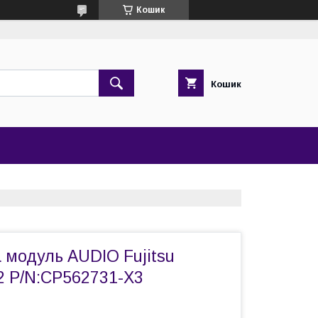
Кошик
Кошик
 модуль AUDIO Fujitsu
2 P/N:CP562731-X3