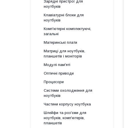
Зарядні пристрої для
ноутбуків
Клавіатурні блоки для
ноутбуків
Комп'ютерні комплектуючі,
загальні
Материнські плати
Матриці для ноутбуків,
планшетів і моніторів
Модулі пам'яті
Оптичні приводи
Процесори
Системи охолодження для
ноутбуків
Частини корпусу ноутбука
Шлейфи та роз'єми для
ноутбуків, комп'ютерів,
планшетів