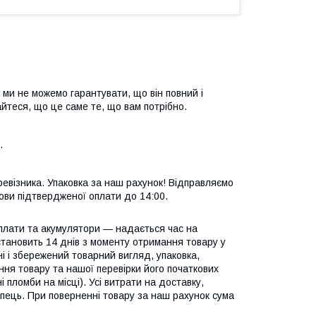
 ми не можемо гарантувати, що він повний і
йтеся, що це саме те, що вам потрібно.
.
евізника. Упаковка за наш рахунок! Відправляємо
ови підтвердженої оплати до 14:00.
 плати та акумулятори — надається час на
становить 14 днів з моменту отримання товару у
і і збережений товарний вигляд, упаковка,
ння товару та нашої перевірки його початкових
пломби на місці). Усі витрати на доставку,
купець. При поверненні товару за наш рахунок сума