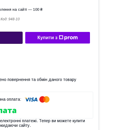
лення на сайті — 100 ₴
Код:
948-10
Купити з
ено повернення та обмін даного товару
 електронні платежі. Тепер ви можете купити
окидаючи сайту.