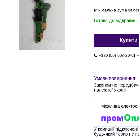
Мінімальна сума замов
Готово до відправки
Купити
+380 (50) 603-20-01
Законом не передбач
належної якості
У компанії підключені
будь-який товар не п