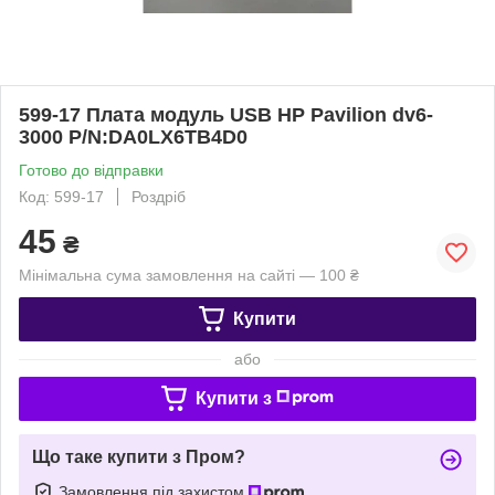
599-17 Плата модуль USB HP Pavilion dv6-
3000 P/N:DA0LX6TB4D0
Готово до відправки
Код: 599-17
Роздріб
45
₴
Мінімальна сума замовлення на сайті — 100 ₴
Купити
або
Купити з
Що таке купити з Пром?
Замовлення під захистом