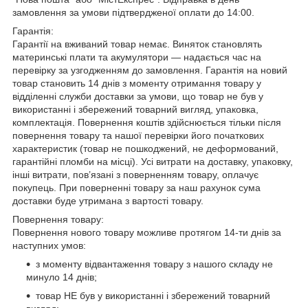
замовлення за умови підтвердженої оплати до 14:00.
Гарантія:
Гарантії на вживаний товар немає. Виняток становлять
материнські плати та акумулятори — надається час на
перевірку за узгодженням до замовлення. Гарантія на новий
товар становить 14 днів з моменту отримання товару у
відділенні служби доставки за умови, що товар не був у
використанні і збережений товарний вигляд, упаковка,
комплектація. Повернення коштів здійснюється тільки після
повернення товару та нашої перевірки його початкових
характеристик (товар не пошкоджений, не деформований,
гарантійні пломби на місці). Усі витрати на доставку, упаковку,
інші витрати, пов’язані з поверненням товару, оплачує
покупець. При поверненні товару за наш рахунок сума
доставки буде утримана з вартості товару.
Повернення товару:
Повернення нового товару можливе протягом 14-ти днів за
наступних умов:
з моменту відвантаження товару з нашого складу не
минуло 14 днів;
товар НЕ був у використанні і збережений товарний