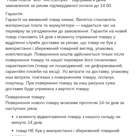
замовлення за умови підтвердженої оплати до 14:00.
Гарантія:
Гарантії на вживаний товар немає. Виняток становлять
материнські плати та акумулятори — надається час на
перевірку за узгодженням до замовлення. Гарантія на новий
товар становить 14 днів з моменту отримання товару у
відділенні служби доставки за умови, що товар не був у
використанні і збережений товарний вигляд, упаковка,
комплектація. Повернення коштів здійснюється тільки після
повернення товару та нашої перевірки його початкових
характеристик (товар не пошкоджений, не деформований,
гарантійні пломби на місці). Усі витрати на доставку, упаковку,
інші витрати, пов’язані з поверненням товару, оплачує
покупець. При поверненні товару за наш рахунок сума
доставки буде утримана з вартості товару.
Повернення товару:
Повернення нового товару можливе протягом 14-ти днів за
наступних умов:
з моменту відвантаження товару з нашого складу не
минуло 14 днів;
товар НЕ був у використанні і збережений товарний