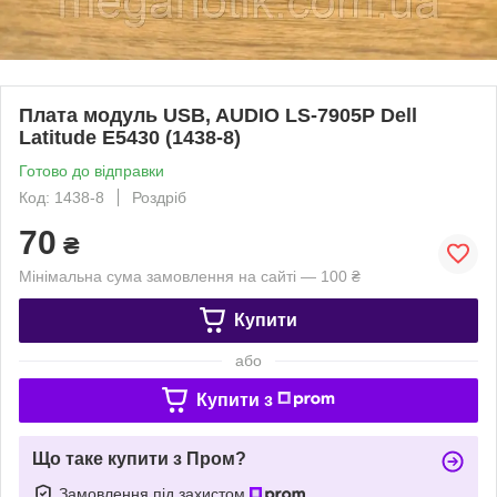
Плата модуль USB, AUDIO LS-7905P Dell
Latitude E5430 (1438-8)
Готово до відправки
Код: 1438-8
Роздріб
70
₴
Мінімальна сума замовлення на сайті — 100 ₴
Купити
або
Купити з
Що таке купити з Пром?
Замовлення під захистом