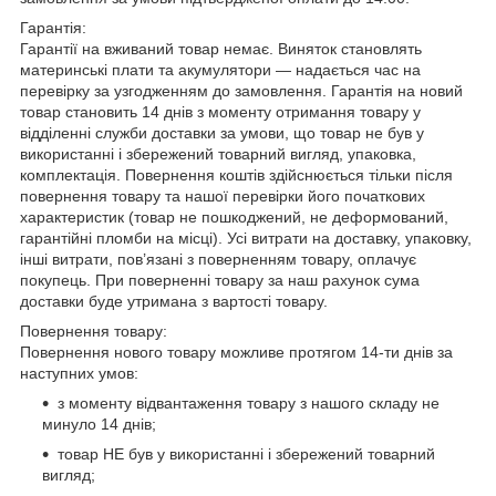
Гарантія:
Гарантії на вживаний товар немає. Виняток становлять
материнські плати та акумулятори — надається час на
перевірку за узгодженням до замовлення. Гарантія на новий
товар становить 14 днів з моменту отримання товару у
відділенні служби доставки за умови, що товар не був у
використанні і збережений товарний вигляд, упаковка,
комплектація. Повернення коштів здійснюється тільки після
повернення товару та нашої перевірки його початкових
характеристик (товар не пошкоджений, не деформований,
гарантійні пломби на місці). Усі витрати на доставку, упаковку,
інші витрати, пов’язані з поверненням товару, оплачує
покупець. При поверненні товару за наш рахунок сума
доставки буде утримана з вартості товару.
Повернення товару:
Повернення нового товару можливе протягом 14-ти днів за
наступних умов:
з моменту відвантаження товару з нашого складу не
минуло 14 днів;
товар НЕ був у використанні і збережений товарний
вигляд;