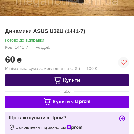
Динамики ASUS U32U (1441-7)
Готово до відправки
Код: 1441-7
Роздріб
60
₴
Мінімальна сума замовлення на сайті — 100 ₴
Купити
або
Купити з
Що таке купити з Пром?
Замовлення під захистом