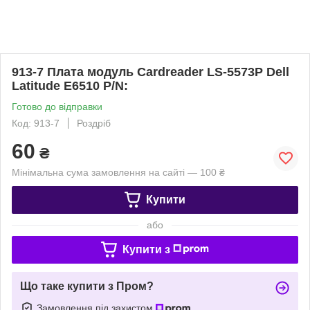
913-7 Плата модуль Cardreader LS-5573P Dell
Latitude E6510 P/N:
Готово до відправки
Код: 913-7
Роздріб
60
₴
Мінімальна сума замовлення на сайті — 100 ₴
Купити
або
Купити з
Що таке купити з Пром?
Замовлення під захистом