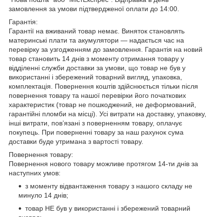
замовлення за умови підтвердженої оплати до 14:00.
Гарантія:
Гарантії на вживаний товар немає. Виняток становлять
материнські плати та акумулятори — надається час на
перевірку за узгодженням до замовлення. Гарантія на новий
товар становить 14 днів з моменту отримання товару у
відділенні служби доставки за умови, що товар не був у
використанні і збережений товарний вигляд, упаковка,
комплектація. Повернення коштів здійснюється тільки після
повернення товару та нашої перевірки його початкових
характеристик (товар не пошкоджений, не деформований,
гарантійні пломби на місці). Усі витрати на доставку, упаковку,
інші витрати, пов’язані з поверненням товару, оплачує
покупець. При поверненні товару за наш рахунок сума
доставки буде утримана з вартості товару.
Повернення товару:
Повернення нового товару можливе протягом 14-ти днів за
наступних умов:
з моменту відвантаження товару з нашого складу не
минуло 14 днів;
товар НЕ був у використанні і збережений товарний