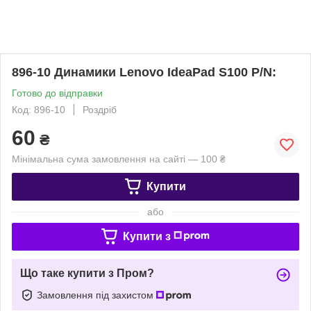
896-10 Динамики Lenovo IdeaPad S100 P/N:
Готово до відправки
Код: 896-10
Роздріб
60
₴
Мінімальна сума замовлення на сайті — 100 ₴
Купити
або
Купити з
Що таке купити з Пром?
Замовлення під захистом