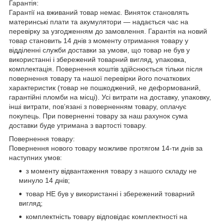
Гарантія:
Гарантії на вживаний товар немає. Виняток становлять
материнські плати та акумулятори — надається час на
перевірку за узгодженням до замовлення. Гарантія на новий
товар становить 14 днів з моменту отримання товару у
відділенні служби доставки за умови, що товар не був у
використанні і збережений товарний вигляд, упаковка,
комплектація. Повернення коштів здійснюється тільки після
повернення товару та нашої перевірки його початкових
характеристик (товар не пошкоджений, не деформований,
гарантійні пломби на місці). Усі витрати на доставку, упаковку,
інші витрати, пов’язані з поверненням товару, оплачує
покупець. При поверненні товару за наш рахунок сума
доставки буде утримана з вартості товару.
Повернення товару:
Повернення нового товару можливе протягом 14-ти днів за
наступних умов:
з моменту відвантаження товару з нашого складу не
минуло 14 днів;
товар НЕ був у використанні і збережений товарний
вигляд;
комплектність товару відповідає комплектності на