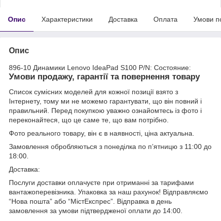
Опис
Характеристики
Доставка
Оплата
Умови п
Опис
896-10 Динамики Lenovo IdeaPad S100 P/N: Состояние:
Умови продажу, гарантії та повернення товару
Список сумісних моделей для кожної позиції взято з
Інтернету, тому ми не можемо гарантувати, що він повний і
правильний. Перед покупкою уважно ознайомтесь із фото і
переконайтеся, що це саме те, що вам потрібно.
Фото реального товару, він є в наявності, ціна актуальна.
Замовлення обробляються з понеділка по п’ятницю з 11:00 до
18:00.
Доставка:
Послуги доставки оплачуєте при отриманні за тарифами
вантажоперевізника. Упаковка за наш рахунок! Відправляємо
“Нова пошта” або “МістЕкспрес”. Відправка в день
замовлення за умови підтвердженої оплати до 14:00.