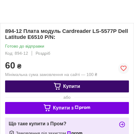
894-12 Плата модуль Cardreader LS-5577P Dell
Latitude E6510 P/N:
Готово до відправки
Код: 894-12
Роздріб
60
₴
Мінімальна сума замовлення на сайті — 100 ₴
Купити
або
Купити з
Що таке купити з Пром?
Замовлення під захистом