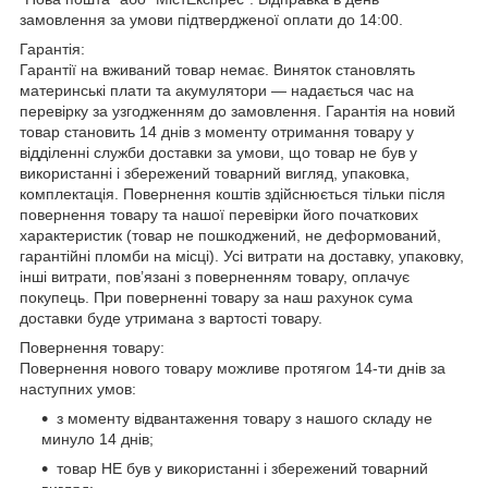
замовлення за умови підтвердженої оплати до 14:00.
Гарантія:
Гарантії на вживаний товар немає. Виняток становлять
материнські плати та акумулятори — надається час на
перевірку за узгодженням до замовлення. Гарантія на новий
товар становить 14 днів з моменту отримання товару у
відділенні служби доставки за умови, що товар не був у
використанні і збережений товарний вигляд, упаковка,
комплектація. Повернення коштів здійснюється тільки після
повернення товару та нашої перевірки його початкових
характеристик (товар не пошкоджений, не деформований,
гарантійні пломби на місці). Усі витрати на доставку, упаковку,
інші витрати, пов’язані з поверненням товару, оплачує
покупець. При поверненні товару за наш рахунок сума
доставки буде утримана з вартості товару.
Повернення товару:
Повернення нового товару можливе протягом 14-ти днів за
наступних умов:
з моменту відвантаження товару з нашого складу не
минуло 14 днів;
товар НЕ був у використанні і збережений товарний