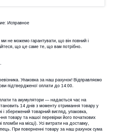
ие: Исправное
 ми не можемо гарантувати, що він повний і
йтеся, що це саме те, що вам потрібно.
.
евізника. Упаковка за наш рахунок! Відправляємо
ови підтвердженої оплати до 14:00.
 плати та акумулятори — надається час на
становить 14 днів з моменту отримання товару у
і і збережений товарний вигляд, упаковка,
ння товару та нашої перевірки його початкових
пломби на місці). Усі витрати на доставку,
купець. При поверненні товару за наш рахунок сума