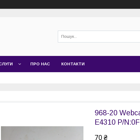
СЛУГИ
ПРО НАС
КОНТАКТИ
968-20 Webca
E4310 P/N:
70 ₴