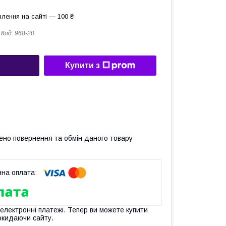
лення на сайті — 100 ₴
Код:
968-20
Купити з
ено повернення та обмін даного товару
 електронні платежі. Тепер ви можете купити
окидаючи сайту.