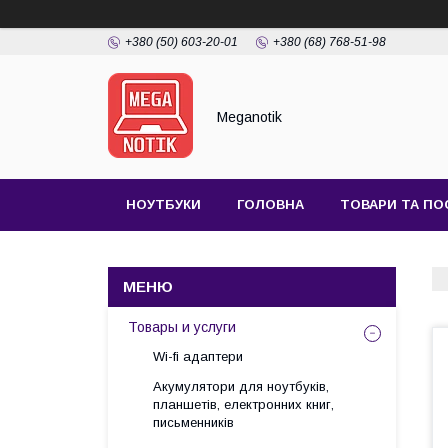
+380 (50) 603-20-01
+380 (68) 768-51-98
Meganotik
НОУТБУКИ
ГОЛОВНА
ТОВАРИ ТА ПО
Товары и услуги
Wi-fi адаптери
Акумулятори для ноутбуків,
планшетів, електронних книг,
письменників