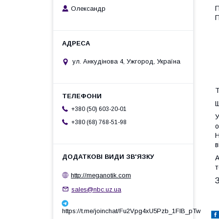
П
Олександр
П
ул. Анкудінова 4, Ужгород, Україна
Т
Щ
+380 (50) 603-20-01
У
+380 (68) 768-51-98
о
Н
в
А
http://meganotik.com
sales@nbc.uz.ua
https://t.me/joinchat/Fu2Vpg4xU5Pzb_1FIB_pTw