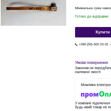
Мінімальна сума замов
Готово до відправки
Купити
+380 (50) 603-20-01
Законом не передбач
належної якості
У компанії підключені
будь-який товар не п