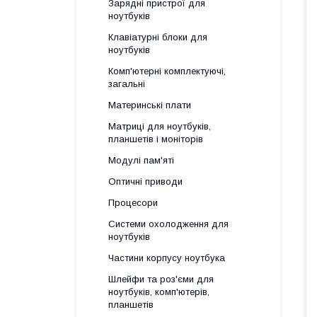
Зарядні пристрої для
ноутбуків
Клавіатурні блоки для
ноутбуків
Комп'ютерні комплектуючі,
загальні
Материнські плати
Матриці для ноутбуків,
планшетів і моніторів
Модулі пам'яті
Оптичні приводи
Процесори
Системи охолодження для
ноутбуків
Частини корпусу ноутбука
Шлейфи та роз'єми для
ноутбуків, комп'ютерів,
планшетів