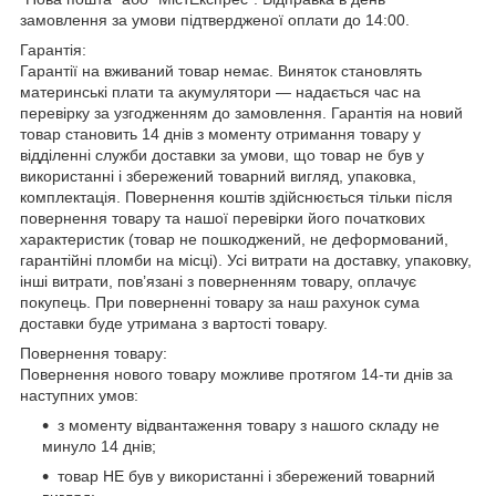
замовлення за умови підтвердженої оплати до 14:00.
Гарантія:
Гарантії на вживаний товар немає. Виняток становлять
материнські плати та акумулятори — надається час на
перевірку за узгодженням до замовлення. Гарантія на новий
товар становить 14 днів з моменту отримання товару у
відділенні служби доставки за умови, що товар не був у
використанні і збережений товарний вигляд, упаковка,
комплектація. Повернення коштів здійснюється тільки після
повернення товару та нашої перевірки його початкових
характеристик (товар не пошкоджений, не деформований,
гарантійні пломби на місці). Усі витрати на доставку, упаковку,
інші витрати, пов’язані з поверненням товару, оплачує
покупець. При поверненні товару за наш рахунок сума
доставки буде утримана з вартості товару.
Повернення товару:
Повернення нового товару можливе протягом 14-ти днів за
наступних умов:
з моменту відвантаження товару з нашого складу не
минуло 14 днів;
товар НЕ був у використанні і збережений товарний