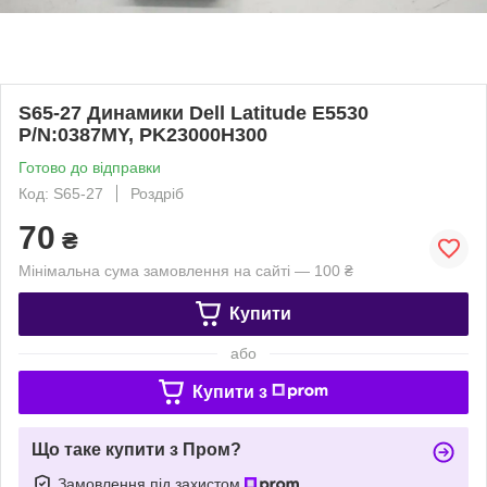
S65-27 Динамики Dell Latitude E5530
P/N:0387MY, PK23000H300
Готово до відправки
Код: S65-27
Роздріб
70
₴
Мінімальна сума замовлення на сайті — 100 ₴
Купити
або
Купити з
Що таке купити з Пром?
Замовлення під захистом