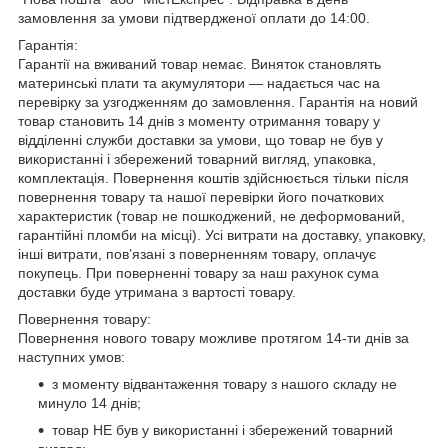
замовлення за умови підтвердженої оплати до 14:00.
Гарантія:
Гарантії на вживаний товар немає. Виняток становлять
материнські плати та акумулятори — надається час на
перевірку за узгодженням до замовлення. Гарантія на новий
товар становить 14 днів з моменту отримання товару у
відділенні служби доставки за умови, що товар не був у
використанні і збережений товарний вигляд, упаковка,
комплектація. Повернення коштів здійснюється тільки після
повернення товару та нашої перевірки його початкових
характеристик (товар не пошкоджений, не деформований,
гарантійні пломби на місці). Усі витрати на доставку, упаковку,
інші витрати, пов’язані з поверненням товару, оплачує
покупець. При поверненні товару за наш рахунок сума
доставки буде утримана з вартості товару.
Повернення товару:
Повернення нового товару можливе протягом 14-ти днів за
наступних умов:
з моменту відвантаження товару з нашого складу не
минуло 14 днів;
товар НЕ був у використанні і збережений товарний