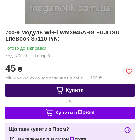
700-9 Модуль Wi-Fi WM3945ABG FUJITSU
LifeBook S7110 P/N:
Готово до відправки
Код: 700-9
Роздріб
45
₴
Мінімальна сума замовлення на сайті — 100 ₴
Купити
або
Купити з
Що таке купити з Пром?
Замовлення під захистом