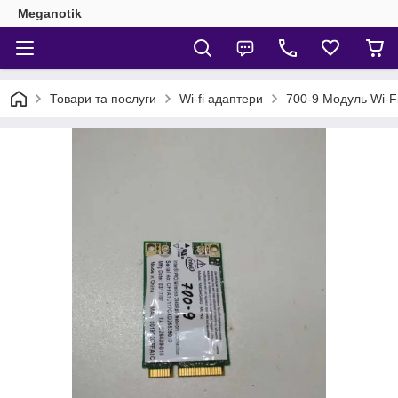
Meganotik
Товари та послуги
Wi-fi адаптери
700-9 Модуль Wi-F