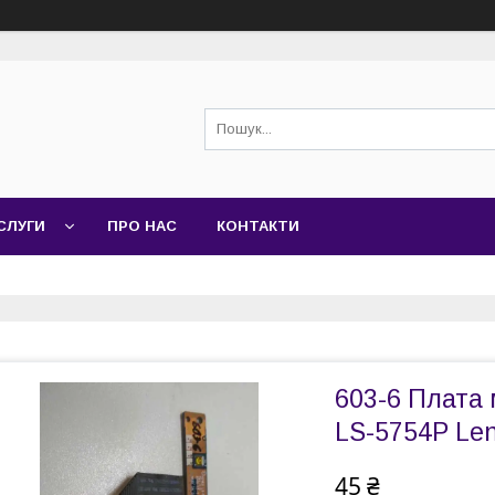
СЛУГИ
ПРО НАС
КОНТАКТИ
603-6 Плата
LS-5754P Len
45 ₴