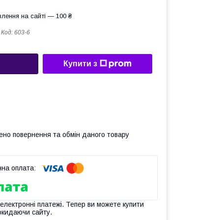
лення на сайті — 100 ₴
Код:
603-6
Купити з
ено повернення та обмін даного товару
 електронні платежі. Тепер ви можете купити
окидаючи сайту.