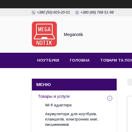
+380 (50) 603-20-01
+380 (68) 768-51-98
Meganotik
НОУТБУКИ
ГОЛОВНА
ТОВАРИ ТА ПО
Товары и услуги
Wi-fi адаптери
Акумулятори для ноутбуків,
планшетів, електронних книг,
письменників