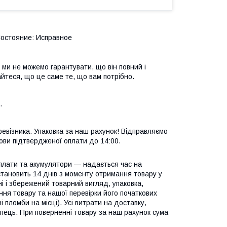
Состояние: Исправное
 ми не можемо гарантувати, що він повний і
йтеся, що це саме те, що вам потрібно.
.
евізника. Упаковка за наш рахунок! Відправляємо
ови підтвердженої оплати до 14:00.
 плати та акумулятори — надається час на
становить 14 днів з моменту отримання товару у
і і збережений товарний вигляд, упаковка,
ння товару та нашої перевірки його початкових
пломби на місці). Усі витрати на доставку,
купець. При поверненні товару за наш рахунок сума