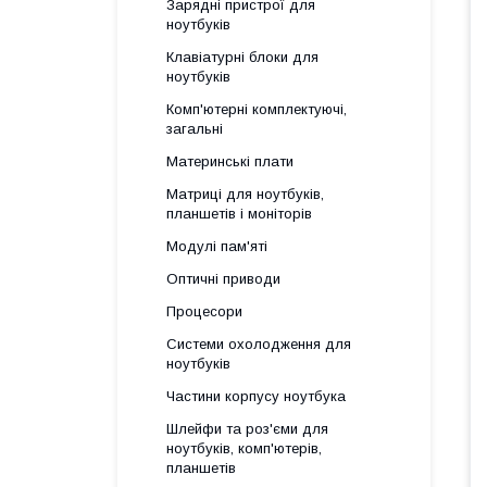
Зарядні пристрої для
ноутбуків
Клавіатурні блоки для
ноутбуків
Комп'ютерні комплектуючі,
загальні
Материнські плати
Матриці для ноутбуків,
планшетів і моніторів
Модулі пам'яті
Оптичні приводи
Процесори
Системи охолодження для
ноутбуків
Частини корпусу ноутбука
Шлейфи та роз'єми для
ноутбуків, комп'ютерів,
планшетів