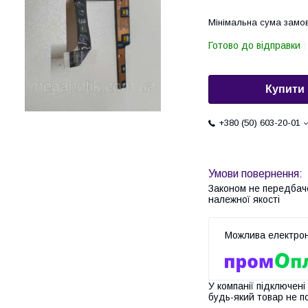
Мінімальна сума замов
Готово до відправки
Купити
+380 (50) 603-20-01
Законом не передбач
належної якості
У компанії підключені
будь-який товар не п