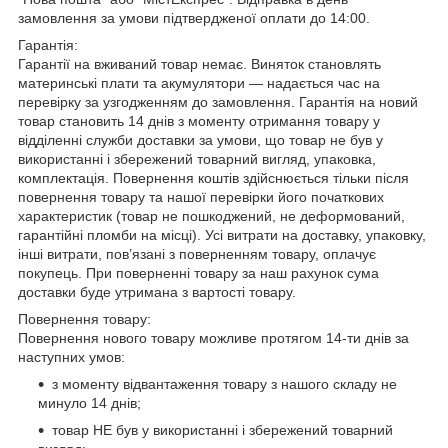
замовлення за умови підтвердженої оплати до 14:00.
Гарантія:
Гарантії на вживаний товар немає. Виняток становлять
материнські плати та акумулятори — надається час на
перевірку за узгодженням до замовлення. Гарантія на новий
товар становить 14 днів з моменту отримання товару у
відділенні служби доставки за умови, що товар не був у
використанні і збережений товарний вигляд, упаковка,
комплектація. Повернення коштів здійснюється тільки після
повернення товару та нашої перевірки його початкових
характеристик (товар не пошкоджений, не деформований,
гарантійні пломби на місці). Усі витрати на доставку, упаковку,
інші витрати, пов’язані з поверненням товару, оплачує
покупець. При поверненні товару за наш рахунок сума
доставки буде утримана з вартості товару.
Повернення товару:
Повернення нового товару можливе протягом 14-ти днів за
наступних умов:
з моменту відвантаження товару з нашого складу не
минуло 14 днів;
товар НЕ був у використанні і збережений товарний