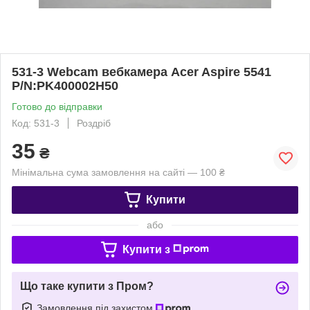
531-3 Webcam вебкамера Acer Aspire 5541
P/N:PK400002H50
Готово до відправки
Код: 531-3
Роздріб
35
₴
Мінімальна сума замовлення на сайті — 100 ₴
Купити
або
Купити з
Що таке купити з Пром?
Замовлення під захистом