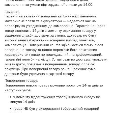
замовлення за умови підтвердженої оплати до 14:00.
Гарантія:
Гарантії на вживаний товар немає. Виняток становлять
материнські плати та акумулятори — надається час на
перевірку за узгодженням до замовлення. Гарантія на новий
товар становить 14 днів з моменту отримання товару у
відділенні служби доставки за умови, що товар не був у
використанні і збережений товарний вигляд, упаковка,
комплектація. Повернення коштів здійснюється тільки після
повернення товару та нашої перевірки його початкових
характеристик (товар не пошкоджений, не деформований,
гарантійні пломби на місці). Усі витрати на доставку, упаковку,
інші витрати, пов’язані з поверненням товару, оплачує
покупець. При поверненні товару за наш рахунок сума
доставки буде утримана з вартості товару.
Повернення товару:
Повернення нового товару можливе протягом 14-ти днів за
наступних умов:
з моменту відвантаження товару з нашого складу не
минуло 14 днів;
товар НЕ був у використанні і збережений товарний