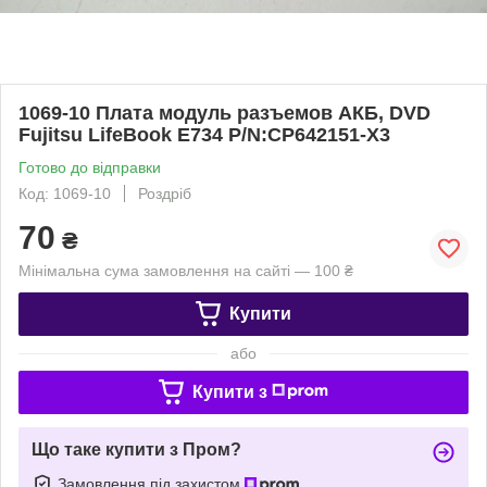
1069-10 Плата модуль разъемов АКБ, DVD
Fujitsu LifeBook E734 P/N:CP642151-X3
Готово до відправки
Код: 1069-10
Роздріб
70
₴
Мінімальна сума замовлення на сайті — 100 ₴
Купити
або
Купити з
Що таке купити з Пром?
Замовлення під захистом