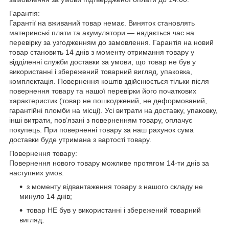
Гарантія:
Гарантії на вживаний товар немає. Виняток становлять
материнські плати та акумулятори — надається час на
перевірку за узгодженням до замовлення. Гарантія на новий
товар становить 14 днів з моменту отримання товару у
відділенні служби доставки за умови, що товар не був у
використанні і збережений товарний вигляд, упаковка,
комплектація. Повернення коштів здійснюється тільки після
повернення товару та нашої перевірки його початкових
характеристик (товар не пошкоджений, не деформований,
гарантійні пломби на місці). Усі витрати на доставку, упаковку,
інші витрати, пов’язані з поверненням товару, оплачує
покупець. При поверненні товару за наш рахунок сума
доставки буде утримана з вартості товару.
Повернення товару:
Повернення нового товару можливе протягом 14-ти днів за
наступних умов:
з моменту відвантаження товару з нашого складу не
минуло 14 днів;
товар НЕ був у використанні і збережений товарний
вигляд;