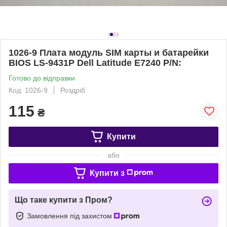
1026-9 Плата модуль SIM карты и батарейки
BIOS LS-9431P Dell Latitude E7240 P/N:
Готово до відправки
Код: 1026-9
Роздріб
115
₴
Купити
або
Купити з
Що таке купити з Пром?
Замовлення під захистом