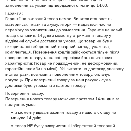
замовлення за умови підтвердженої оплати до 14:00.
Гарантія:
Гарантії на вживаний товар немає. Виняток становлять
материнські плати та акумулятори — надається час на
перевірку за узгодженням до замовлення. Гарантія на новий
товар становить 14 днів з моменту отримання товару у
відділенні служби доставки за умови, що товар не був у
використанні і збережений товарний вигляд, упаковка,
комплектація. Повернення коштів здійснюється тільки після
повернення товару та нашої перевірки його початкових
характеристик (товар не пошкоджений, не деформований,
гарантійні пломби на місці). Усі витрати на доставку, упаковку,
інші витрати, пов’язані з поверненням товару, оплачує
покупець. При поверненні товару за наш рахунок сума
доставки буде утримана з вартості товару.
Повернення товару:
Повернення нового товару можливе протягом 14-ти днів за
наступних умов:
з моменту відвантаження товару з нашого складу не
минуло 14 днів;
товар НЕ був у використанні і збережений товарний