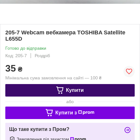
205-7 Webcam вебкамера TOSHIBA Satellite
L655D
Готово до відправки
Код: 205-7
Роздріб
35
₴
Мінімальна сума замовлення на сайті — 100 ₴
Купити
або
Купити з
Що таке купити з Пром?
Замовлення під захистом