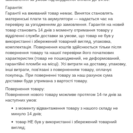
Гарантія:
Гарантії на вживаний товар немає. Виняток становлять
материнські плати та акумулятори — надається час на
перевірку за узгодженням до замовлення. Гарантія на новий
товар становить 14 днів з моменту отримання товару у
відділенні служби доставки за умови, що товар не був у
використанні і збережений товарний вигляд, упаковка,
комплектація. Повернення коштів здійснюється тільки після
повернення товару та нашої перевірки його початкових
характеристик (товар не пошкоджений, не деформований,
гарантійні пломби на місці). Усі витрати на доставку, упаковку,
інші витрати, пов’язані з поверненням товару, оплачує
покупець. При поверненні товару за наш рахунок сума
доставки буде утримана з вартості товару.
Повернення товару:
Повернення нового товару можливе протягом 14-ти днів за
наступних умов:
з моменту відвантаження товару з нашого складу не
минуло 14 днів;
товар НЕ був у використанні і збережений товарний
вигляд;