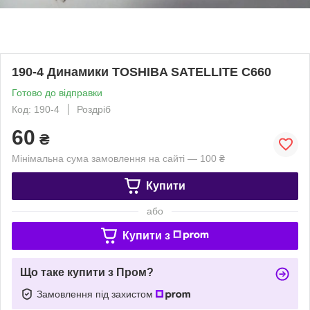
190-4 Динамики TOSHIBA SATELLITE C660
Готово до відправки
Код: 190-4
Роздріб
60
₴
Мінімальна сума замовлення на сайті — 100 ₴
Купити
або
Купити з
Що таке купити з Пром?
Замовлення під захистом