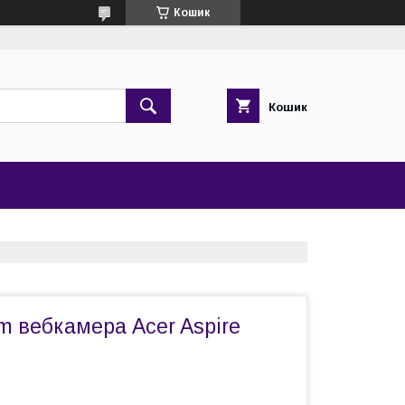
Кошик
Кошик
m вебкамера Acer Aspire