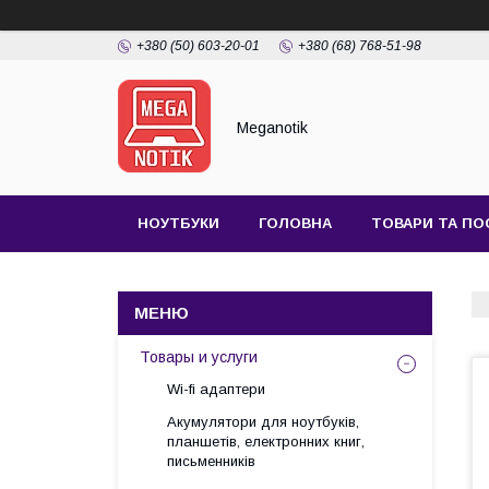
+380 (50) 603-20-01
+380 (68) 768-51-98
Meganotik
НОУТБУКИ
ГОЛОВНА
ТОВАРИ ТА ПО
Товары и услуги
Wi-fi адаптери
Акумулятори для ноутбуків,
планшетів, електронних книг,
письменників