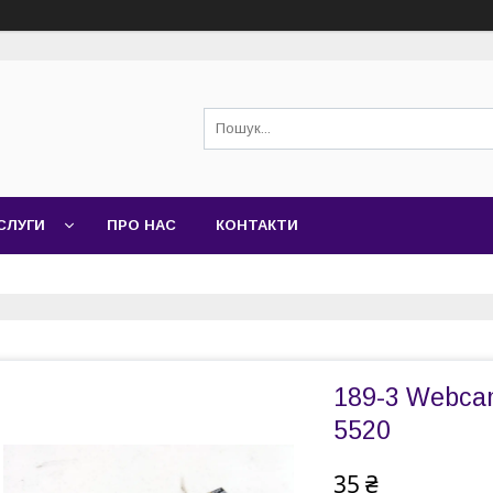
СЛУГИ
ПРО НАС
КОНТАКТИ
189-3 Webca
5520
35 ₴