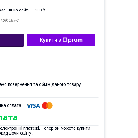
лення на сайті — 100 ₴
Код:
189-3
Купити з
ено повернення та обмін даного товару
 електронні платежі. Тепер ви можете купити
окидаючи сайту.