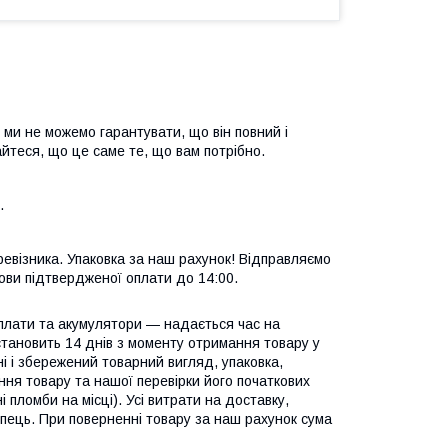
 ми не можемо гарантувати, що він повний і
йтеся, що це саме те, що вам потрібно.
.
евізника. Упаковка за наш рахунок! Відправляємо
ови підтвердженої оплати до 14:00.
 плати та акумулятори — надається час на
становить 14 днів з моменту отримання товару у
і і збережений товарний вигляд, упаковка,
ння товару та нашої перевірки його початкових
пломби на місці). Усі витрати на доставку,
купець. При поверненні товару за наш рахунок сума