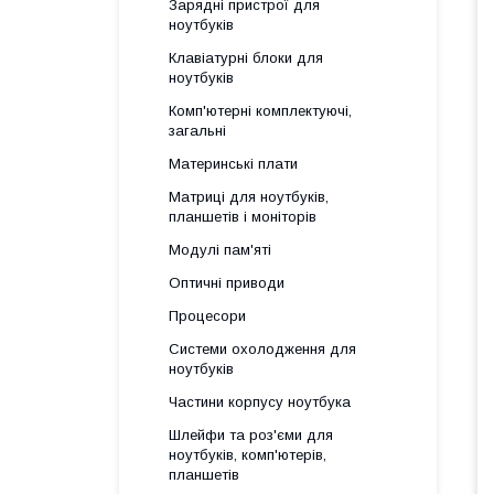
Зарядні пристрої для
ноутбуків
Клавіатурні блоки для
ноутбуків
Комп'ютерні комплектуючі,
загальні
Материнські плати
Матриці для ноутбуків,
планшетів і моніторів
Модулі пам'яті
Оптичні приводи
Процесори
Системи охолодження для
ноутбуків
Частини корпусу ноутбука
Шлейфи та роз'єми для
ноутбуків, комп'ютерів,
планшетів