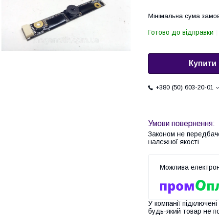
Мінімальна сума замов
Готово до відправки
Купити
+380 (50) 603-20-01
Законом не передбач
належної якості
У компанії підключені
будь-який товар не п