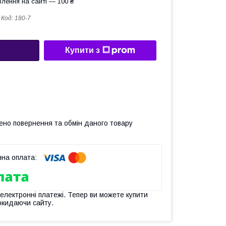
лення на сайті — 100 ₴
Код:
180-7
Купити з
ено повернення та обмін даного товару
 електронні платежі. Тепер ви можете купити
окидаючи сайту.