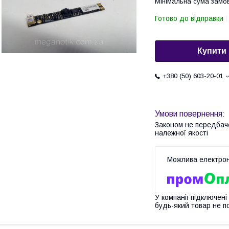
Мінімальна сума замов
Готово до відправки
Купити
+380 (50) 603-20-01
Законом не передбач
належної якості
У компанії підключені
будь-який товар не п