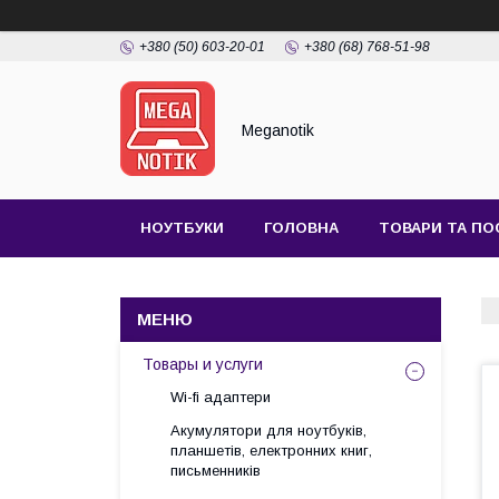
+380 (50) 603-20-01
+380 (68) 768-51-98
Meganotik
НОУТБУКИ
ГОЛОВНА
ТОВАРИ ТА ПО
Товары и услуги
Wi-fi адаптери
Акумулятори для ноутбуків,
планшетів, електронних книг,
письменників