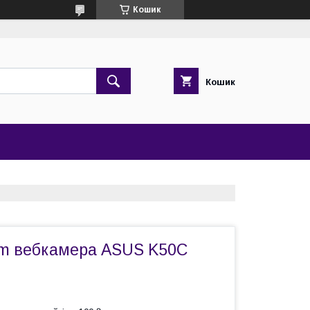
Кошик
Кошик
m вебкамера ASUS K50C