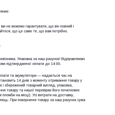
яние:
 ми не можемо гарантувати, що він повний і
йтеся, що це саме те, що вам потрібно.
.
евізника. Упаковка за наш рахунок! Відправляємо
ови підтвердженої оплати до 14:00.
 плати та акумулятори — надається час на
становить 14 днів з моменту отримання товару у
і і збережений товарний вигляд, упаковка,
ння товару та нашої перевірки його початкових
пломби на місці). Усі витрати на доставку,
купець. При поверненні товару за наш рахунок сума