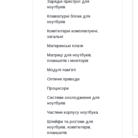
Зарядні пристрої для
ноутбуків
Клавіатурні блоки для
ноутбуків
Комп'ютерні комплектуючі,
загальні
Материнські плати
Матриці для ноутбуків,
планшетів і моніторів
Модулі пам'яті
Оптичні приводи
Процесори
Системи охолодження для
ноутбуків
Частини корпусу ноутбука
Шлейфи та роз'єми для
ноутбуків, комп'ютерів,
планшетів