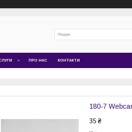
СЛУГИ
ПРО НАС
КОНТАКТИ
180-7 Webca
35 ₴