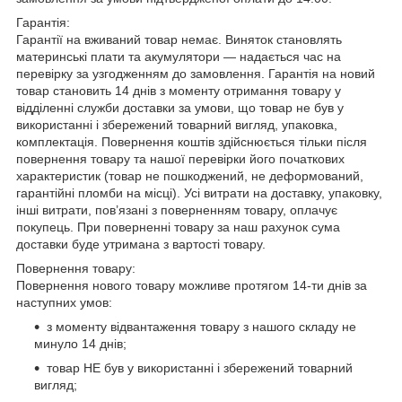
Гарантія:
Гарантії на вживаний товар немає. Виняток становлять
материнські плати та акумулятори — надається час на
перевірку за узгодженням до замовлення. Гарантія на новий
товар становить 14 днів з моменту отримання товару у
відділенні служби доставки за умови, що товар не був у
використанні і збережений товарний вигляд, упаковка,
комплектація. Повернення коштів здійснюється тільки після
повернення товару та нашої перевірки його початкових
характеристик (товар не пошкоджений, не деформований,
гарантійні пломби на місці). Усі витрати на доставку, упаковку,
інші витрати, пов’язані з поверненням товару, оплачує
покупець. При поверненні товару за наш рахунок сума
доставки буде утримана з вартості товару.
Повернення товару:
Повернення нового товару можливе протягом 14-ти днів за
наступних умов:
з моменту відвантаження товару з нашого складу не
минуло 14 днів;
товар НЕ був у використанні і збережений товарний
вигляд;