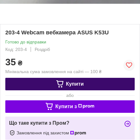
203-4 Webcam вебкамера ASUS K53U
Готово до відправки
Код: 203-4
Роздріб
35
₴
Мінімальна сума замовлення на сайті — 100 ₴
Купити
або
Купити з
Що таке купити з Пром?
Замовлення під захистом