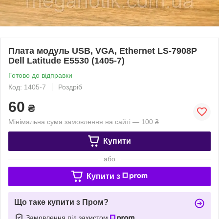
Плата модуль USB, VGA, Ethernet LS-7908P
Dell Latitude E5530 (1405-7)
Готово до відправки
Код: 1405-7
Роздріб
60
₴
Мінімальна сума замовлення на сайті — 100 ₴
Купити
або
Купити з
Що таке купити з Пром?
Замовлення під захистом