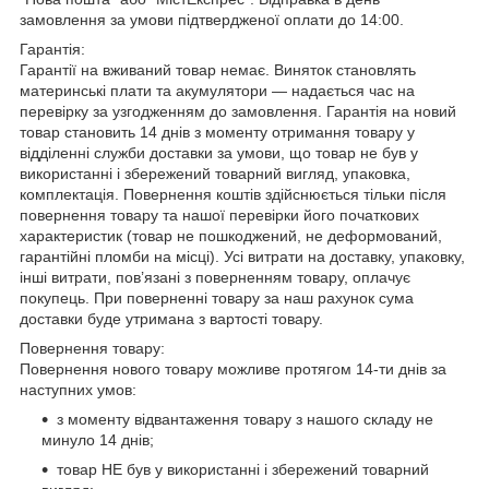
замовлення за умови підтвердженої оплати до 14:00.
Гарантія:
Гарантії на вживаний товар немає. Виняток становлять
материнські плати та акумулятори — надається час на
перевірку за узгодженням до замовлення. Гарантія на новий
товар становить 14 днів з моменту отримання товару у
відділенні служби доставки за умови, що товар не був у
використанні і збережений товарний вигляд, упаковка,
комплектація. Повернення коштів здійснюється тільки після
повернення товару та нашої перевірки його початкових
характеристик (товар не пошкоджений, не деформований,
гарантійні пломби на місці). Усі витрати на доставку, упаковку,
інші витрати, пов’язані з поверненням товару, оплачує
покупець. При поверненні товару за наш рахунок сума
доставки буде утримана з вартості товару.
Повернення товару:
Повернення нового товару можливе протягом 14-ти днів за
наступних умов:
з моменту відвантаження товару з нашого складу не
минуло 14 днів;
товар НЕ був у використанні і збережений товарний