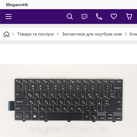
Meganotik
Товари та послуги
Запчастини для ноутбука нові
Кла