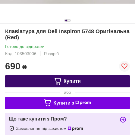
Клавіатура для Dell Inspiron 5748 Оригінальна
(Red)
Готово до відправки
Код: 103503006
Роздріб
690
₴
Купити
або
Купити з
Що таке купити з Пром?
Замовлення під захистом