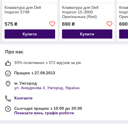
Клавіатура для Dell
Клавіатура для Dell
Клав
Inspiron 5748
Inspiron 15-3000
Insp
Оригінальна (Red)
Ориг
575
690
690
₴
₴
Купити
Купити
Про нас
93% позитивних з 372 відгуків за рік
Працює з 27.09.2013
м. Ужгород
ул. Анкудінова 4, Ужгород, Україна
Контакти
Сьогодні працює з 10:00 до 20:00
Показати весь графік роботи