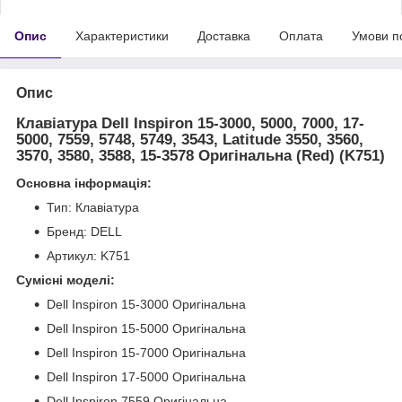
Опис
Характеристики
Доставка
Оплата
Умови п
Опис
Клавіатура Dell Inspiron 15-3000, 5000, 7000, 17-
5000, 7559, 5748, 5749, 3543, Latitude 3550, 3560,
3570, 3580, 3588, 15-3578 Оригінальна (Red) (K751)
Основна інформація:
Тип: Клавіатура
Бренд: DELL
Артикул: K751
Сумісні моделі:
Dell Inspiron 15-3000 Оригінальна
Dell Inspiron 15-5000 Оригінальна
Dell Inspiron 15-7000 Оригінальна
Dell Inspiron 17-5000 Оригінальна
Dell Inspiron 7559 Оригінальна