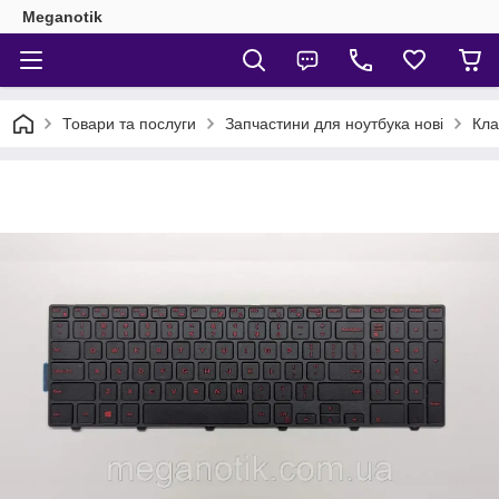
Meganotik
Товари та послуги
Запчастини для ноутбука нові
Кла