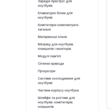
Зарядні пристрої для
ноутбуків
Клавіатурні блоки для
ноутбуків
Комп'ютерні комплектуючі,
загальні
Материнські плати
Матриці для ноутбуків,
планшетів і моніторів
Модулі пам'яті
Оптичні приводи
Процесори
Системи охолодження для
ноутбуків
Частини корпусу ноутбука
Шлейфи та роз'єми для
ноутбуків, комп'ютерів,
планшетів