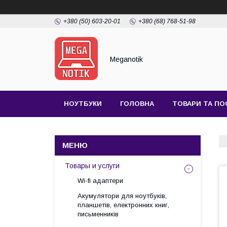
+380 (50) 603-20-01
+380 (68) 768-51-98
Meganotik
НОУТБУКИ
ГОЛОВНА
ТОВАРИ ТА ПО
Товары и услуги
Wi-fi адаптери
Акумулятори для ноутбуків,
планшетів, електронних книг,
письменників