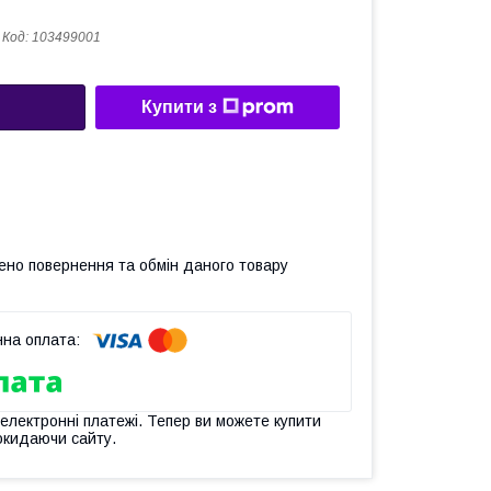
Код:
103499001
Купити з
ено повернення та обмін даного товару
 електронні платежі. Тепер ви можете купити
окидаючи сайту.