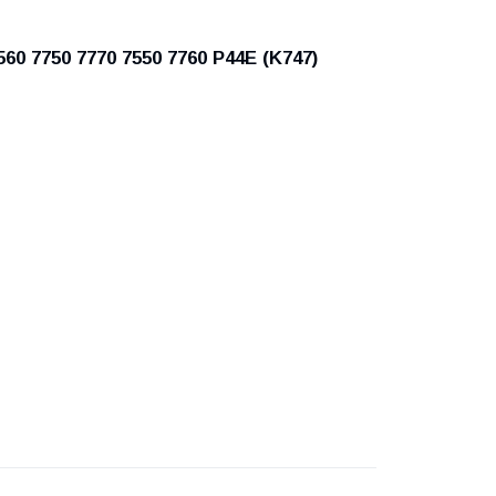
60 7750 7770 7550 7760 P44E (K747)