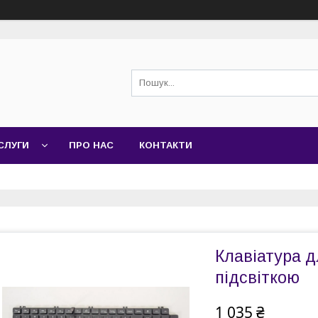
СЛУГИ
ПРО НАС
КОНТАКТИ
Клавіатура дл
підсвіткою
1 035 ₴