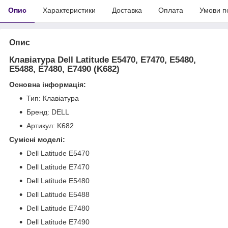
Опис
Характеристики
Доставка
Оплата
Умови п
Опис
Клавіатура Dell Latitude E5470, E7470, E5480,
E5488, E7480, E7490 (K682)
Основна інформація:
Тип: Клавіатура
Бренд: DELL
Артикул: K682
Сумісні моделі:
Dell Latitude E5470
Dell Latitude E7470
Dell Latitude E5480
Dell Latitude E5488
Dell Latitude E7480
Dell Latitude E7490