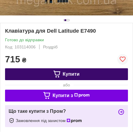
Клавіатура для Dell Latitude E7490
Готово до відправки
Код: 103114006
Роздріб
715
₴
Купити
або
Купити з
Що таке купити з Пром?
Замовлення під захистом