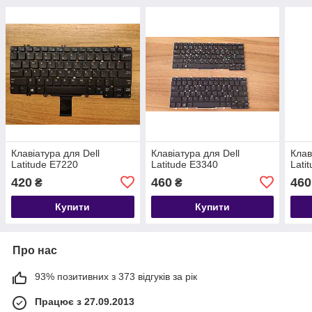
Клавіатура для Dell
Клавіатура для Dell
Клав
Latitude E7220
Latitude E3340
Lati
420
460
460
₴
₴
Купити
Купити
Про нас
93% позитивних з 373 відгуків за рік
Працює з 27.09.2013