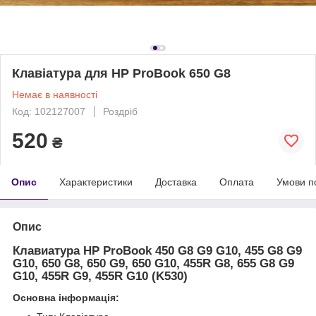
Клавіатура для HP ProBook 650 G8
Немає в наявності
Код: 102127007
Роздріб
520
₴
Опис
Характеристики
Доставка
Оплата
Умови п
Опис
Клавиатура HP ProBook 450 G8 G9 G10, 455 G8 G9
G10, 650 G8, 650 G9, 650 G10, 455R G8, 655 G8 G9
G10, 455R G9, 455R G10 (K530)
Основна інформація: