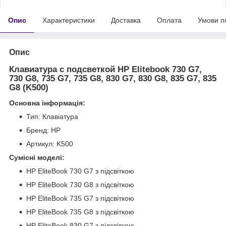
Опис
Характеристики
Доставка
Оплата
Умови п
Опис
Клавиатура с подсветкой HP Elitebook 730 G7,
730 G8, 735 G7, 735 G8, 830 G7, 830 G8, 835 G7, 835
G8 (K500)
Основна інформація:
Тип: Клавіатура
Бренд: HP
Артикул: K500
Сумісні моделі:
HP EliteBook 730 G7 з підсвіткою
HP EliteBook 730 G8 з підсвіткою
HP EliteBook 735 G7 з підсвіткою
HP EliteBook 735 G8 з підсвіткою
HP EliteBook 830 G7 з підсвіткою