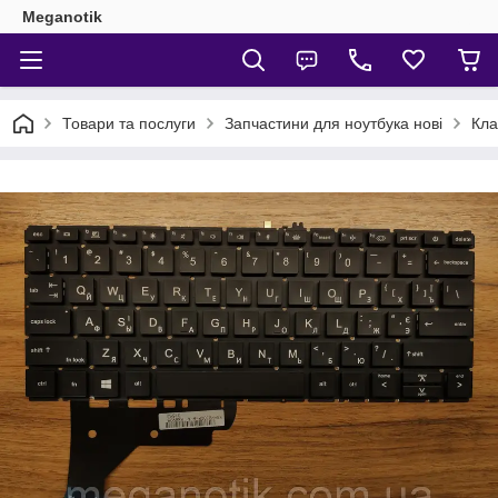
Meganotik
Товари та послуги
Запчастини для ноутбука нові
Кла