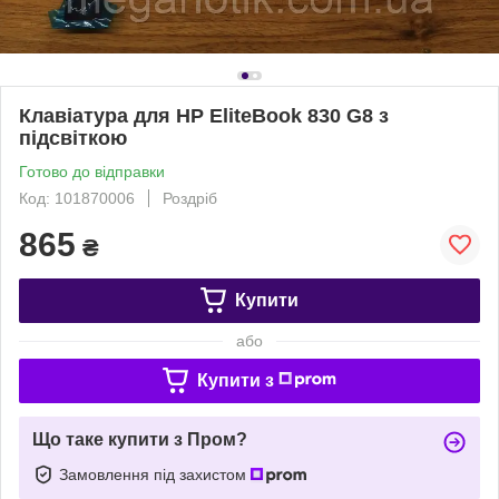
Клавіатура для HP EliteBook 830 G8 з
підсвіткою
Готово до відправки
Код: 101870006
Роздріб
865
₴
Купити
або
Купити з
Що таке купити з Пром?
Замовлення під захистом