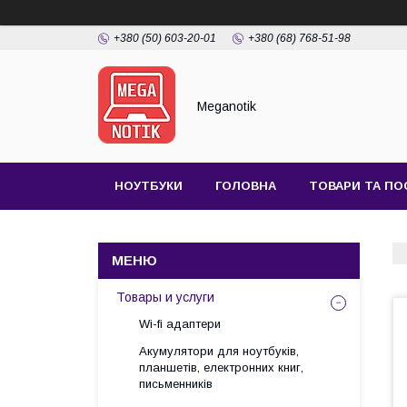
+380 (50) 603-20-01
+380 (68) 768-51-98
Meganotik
НОУТБУКИ
ГОЛОВНА
ТОВАРИ ТА ПО
Товары и услуги
Wi-fi адаптери
Акумулятори для ноутбуків,
планшетів, електронних книг,
письменників