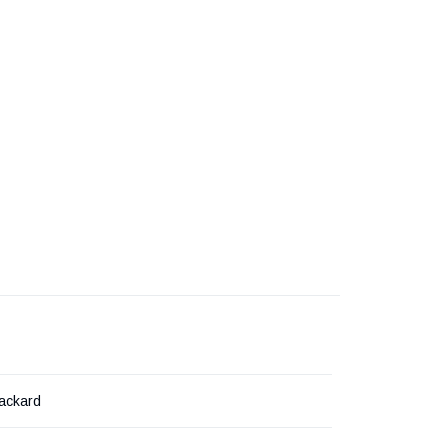
ackard