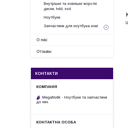
Внутрішні та зовнішні жорсткі
диски, hdd, ssd
Ноутбуки
Ц
Запчастини для ноутбука нові
О нас
Отзывы
КОНТАКТИ
MegaNotik - Ноутбуки та запчастини
до них.