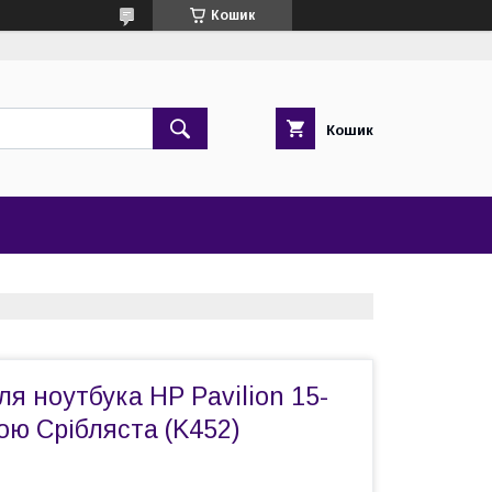
Кошик
Кошик
ля ноутбука HP Pavilion 15-
кою Срібляста (K452)