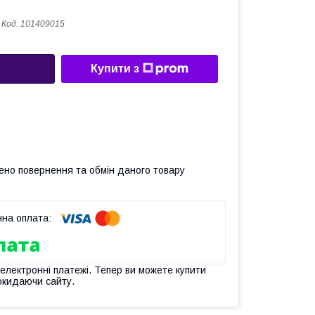
Код:
101409015
Купити з
ено повернення та обмін даного товару
 електронні платежі. Тепер ви можете купити
окидаючи сайту.