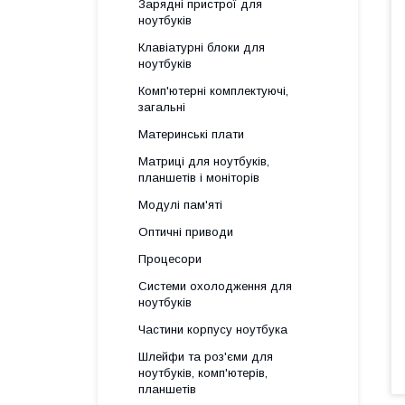
Зарядні пристрої для
ноутбуків
Клавіатурні блоки для
ноутбуків
Комп'ютерні комплектуючі,
загальні
Материнські плати
Матриці для ноутбуків,
планшетів і моніторів
Модулі пам'яті
Оптичні приводи
Процесори
Системи охолодження для
ноутбуків
Частини корпусу ноутбука
Шлейфи та роз'єми для
ноутбуків, комп'ютерів,
планшетів