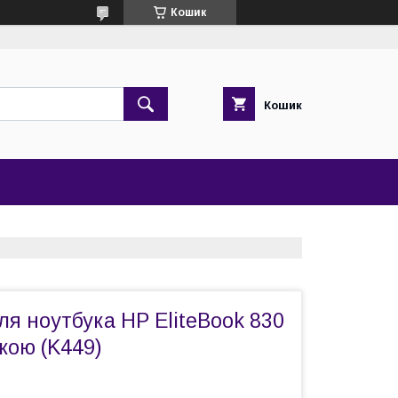
Кошик
Кошик
ля ноутбука HP EliteBook 830
ткою (K449)