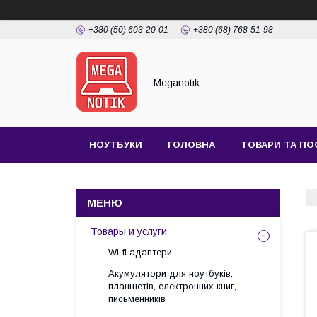
+380 (50) 603-20-01
+380 (68) 768-51-98
Meganotik
НОУТБУКИ
ГОЛОВНА
ТОВАРИ ТА ПО
Товары и услуги
Wi-fi адаптери
Акумулятори для ноутбуків,
планшетів, електронних книг,
письменників