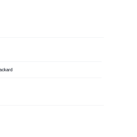
ackard