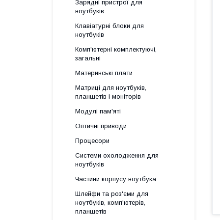
Зарядні пристрої для
ноутбуків
Клавіатурні блоки для
ноутбуків
Комп'ютерні комплектуючі,
загальні
Материнські плати
Матриці для ноутбуків,
планшетів і моніторів
Модулі пам'яті
Оптичні приводи
Процесори
Системи охолодження для
ноутбуків
Частини корпусу ноутбука
Шлейфи та роз'єми для
ноутбуків, комп'ютерів,
планшетів