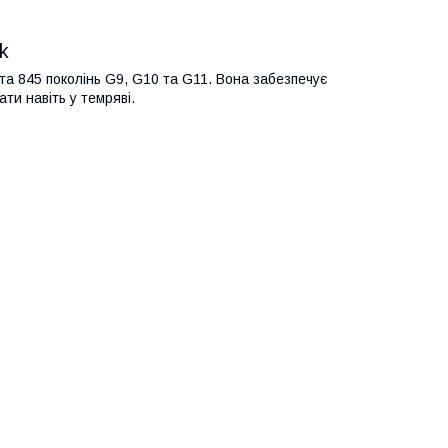
k
та 845 поколінь G9, G10 та G11. Вона забезпечує
ти навіть у темряві.