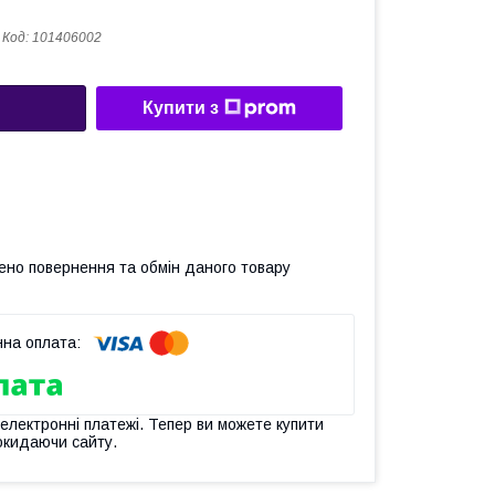
Код:
101406002
Купити з
ено повернення та обмін даного товару
 електронні платежі. Тепер ви можете купити
окидаючи сайту.