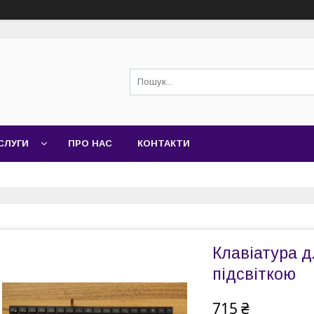
СЛУГИ
ПРО НАС
КОНТАКТИ
Клавіатура дл
підсвіткою
715 ₴