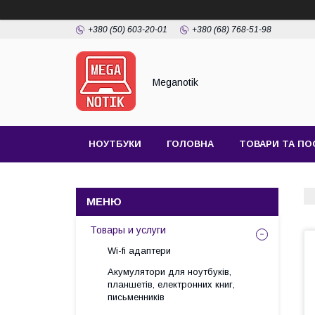
+380 (50) 603-20-01
+380 (68) 768-51-98
Meganotik
НОУТБУКИ
ГОЛОВНА
ТОВАРИ ТА ПО
Товары и услуги
Wi-fi адаптери
Акумулятори для ноутбуків,
планшетів, електронних книг,
письменників