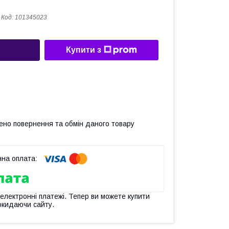
Код:
101345023
Купити з
ено повернення та обмін даного товару
 електронні платежі. Тепер ви можете купити
окидаючи сайту.