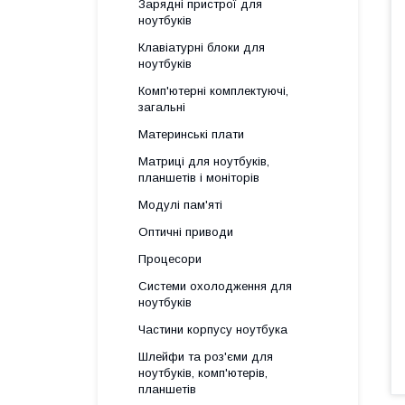
Зарядні пристрої для
ноутбуків
Клавіатурні блоки для
ноутбуків
Комп'ютерні комплектуючі,
загальні
Материнські плати
Матриці для ноутбуків,
планшетів і моніторів
Модулі пам'яті
Оптичні приводи
Процесори
Системи охолодження для
ноутбуків
Частини корпусу ноутбука
Шлейфи та роз'єми для
ноутбуків, комп'ютерів,
планшетів