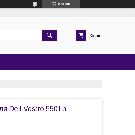
Кошик
Кошик
я Dell Vostro 5501 з