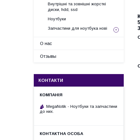
Внутрішні та зовнішні жорсткі
диски, hdd, ssd
Ноутбуки
Запчастини для ноутбука нові
О нас
Отзывы
С
КОНТАКТИ
MegaNotik - Ноутбуки та запчастини
до них.