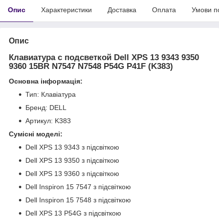
Опис
Характеристики
Доставка
Оплата
Умови п
Опис
Клавиатура с подсветкой Dell XPS 13 9343 9350
9360 15BR N7547 N7548 P54G P41F (K383)
Основна інформація:
Тип: Клавіатура
Бренд: DELL
Артикул: K383
Сумісні моделі:
Dell XPS 13 9343 з підсвіткою
Dell XPS 13 9350 з підсвіткою
Dell XPS 13 9360 з підсвіткою
Dell Inspiron 15 7547 з підсвіткою
Dell Inspiron 15 7548 з підсвіткою
Dell XPS 13 P54G з підсвіткою