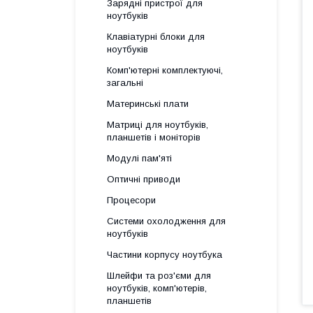
Зарядні пристрої для
ноутбуків
Клавіатурні блоки для
ноутбуків
Комп'ютерні комплектуючі,
загальні
Материнські плати
Матриці для ноутбуків,
планшетів і моніторів
Модулі пам'яті
Оптичні приводи
Процесори
Системи охолодження для
ноутбуків
Частини корпусу ноутбука
Шлейфи та роз'єми для
ноутбуків, комп'ютерів,
планшетів