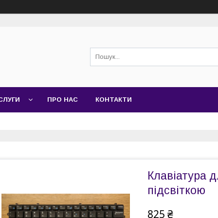
СЛУГИ
ПРО НАС
КОНТАКТИ
Клавіатура дл
підсвіткою
825 ₴