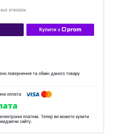
Код:
97405004
Купити з
ено повернення та обмін даного товару
 електронні платежі. Тепер ви можете купити
окидаючи сайту.