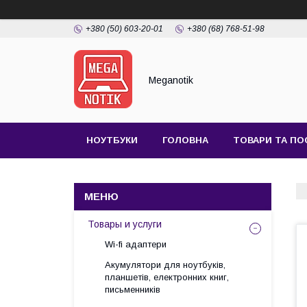
+380 (50) 603-20-01
+380 (68) 768-51-98
Meganotik
НОУТБУКИ
ГОЛОВНА
ТОВАРИ ТА ПО
Товары и услуги
Wi-fi адаптери
Акумулятори для ноутбуків,
планшетів, електронних книг,
письменників