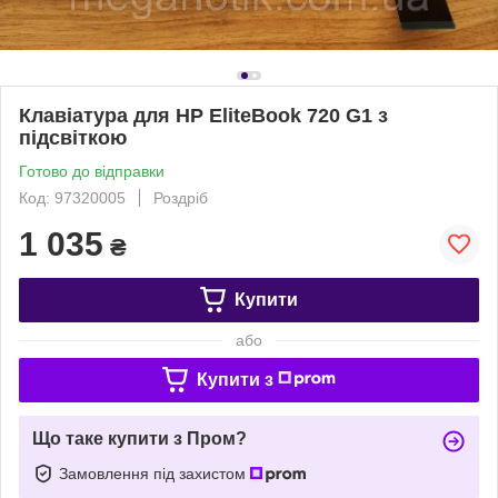
Клавіатура для HP EliteBook 720 G1 з
підсвіткою
Готово до відправки
Код: 97320005
Роздріб
1 035
₴
Купити
або
Купити з
Що таке купити з Пром?
Замовлення під захистом