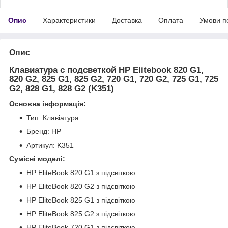
Опис
Характеристики
Доставка
Оплата
Умови п
Опис
Клавиатура с подсветкой HP Elitebook 820 G1,
820 G2, 825 G1, 825 G2, 720 G1, 720 G2, 725 G1, 725
G2, 828 G1, 828 G2 (K351)
Основна інформація:
Тип: Клавіатура
Бренд: HP
Артикул: K351
Сумісні моделі:
HP EliteBook 820 G1 з підсвіткою
HP EliteBook 820 G2 з підсвіткою
HP EliteBook 825 G1 з підсвіткою
HP EliteBook 825 G2 з підсвіткою
HP EliteBook 720 G1 з підсвіткою