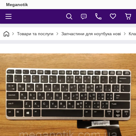
Meganotik
Товари та послуги
Запчастини для ноутбука нові
Кла