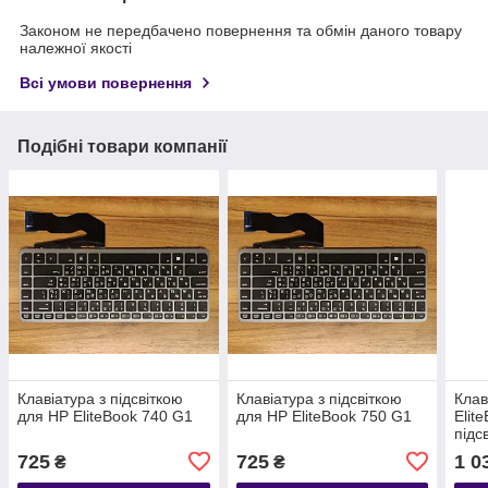
Законом не передбачено повернення та обмін даного товару
належної якості
Всі умови повернення
Подібні товари компанії
Клавіатура з підсвіткою
Клавіатура з підсвіткою
Клав
для HP EliteBook 740 G1
для HP EliteBook 750 G1
Elit
підс
725
725
1 0
₴
₴