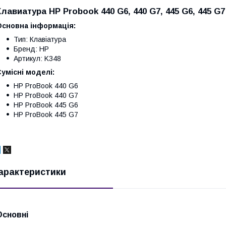
Клавиатура HP Probook 440 G6, 440 G7, 445 G6, 445 G7
Основна інформація:
Тип: Клавіатура
Бренд: HP
Артикул: K348
умісні моделі:
HP ProBook 440 G6
HP ProBook 440 G7
HP ProBook 445 G6
HP ProBook 445 G7
арактеристики
Основні