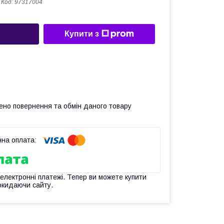
Код:
97317004
Купити з
ено повернення та обмін даного товару
 електронні платежі. Тепер ви можете купити
окидаючи сайту.