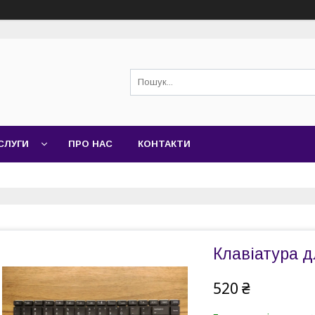
СЛУГИ
ПРО НАС
КОНТАКТИ
Клавіатура д
520 ₴