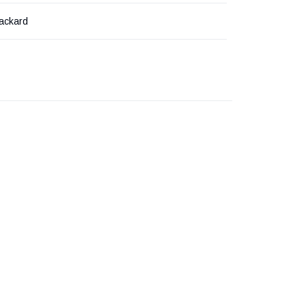
ackard