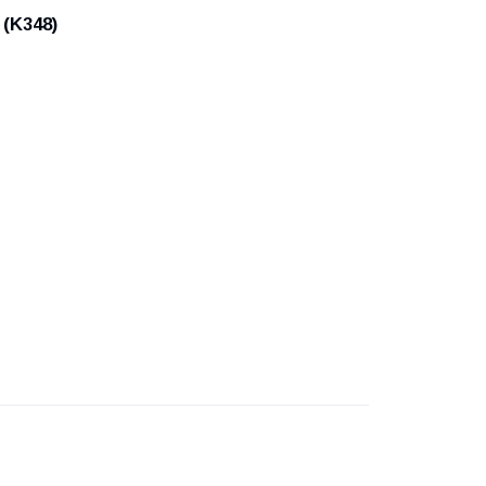
 (K348)