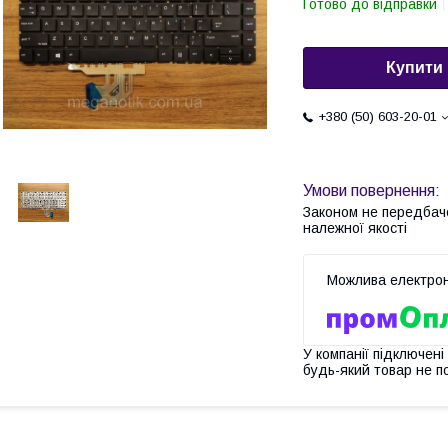
Готово до відправки
Купити
+380 (50) 603-20-01
Законом не передбач
належної якості
У компанії підключені
будь-який товар не п