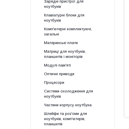
Зарядні пристрої для
ноутбуків
Клавіатурні блоки для
ноутбуків
Комп'ютерні комплектуючі,
загальні
Материнські плати
Матриці для ноутбуків,
планшетів і моніторів
Модулі пам'яті
Оптичні приводи
Процесори
Системи охолодження для
ноутбуків
Частини корпусу ноутбука
Шлейфи та роз'єми для
ноутбуків, комп'ютерів,
планшетів