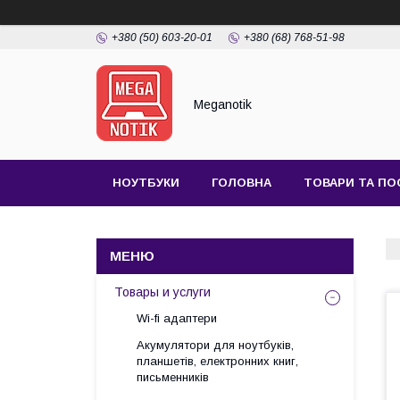
+380 (50) 603-20-01
+380 (68) 768-51-98
Meganotik
НОУТБУКИ
ГОЛОВНА
ТОВАРИ ТА ПО
Товары и услуги
Wi-fi адаптери
Акумулятори для ноутбуків,
планшетів, електронних книг,
письменників